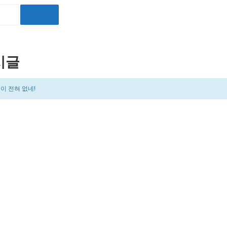
시글
이 전혀 없네!