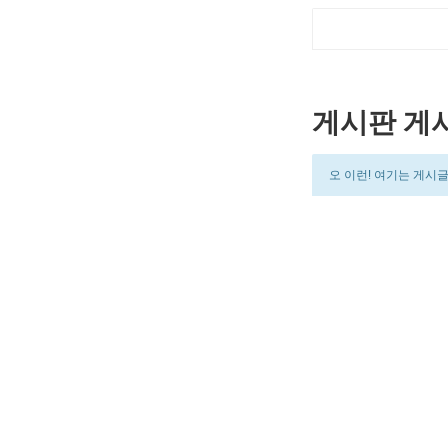
게시판 게
오 이런! 여기는 게시글