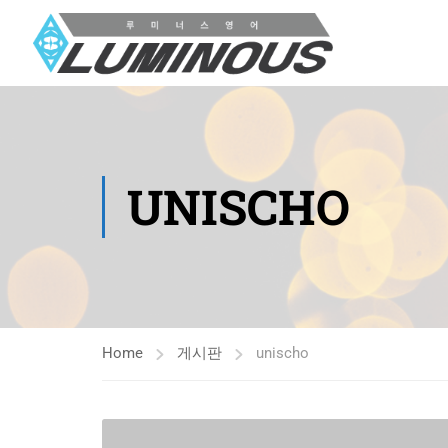
UNISCHO
Home
게시판
unischo