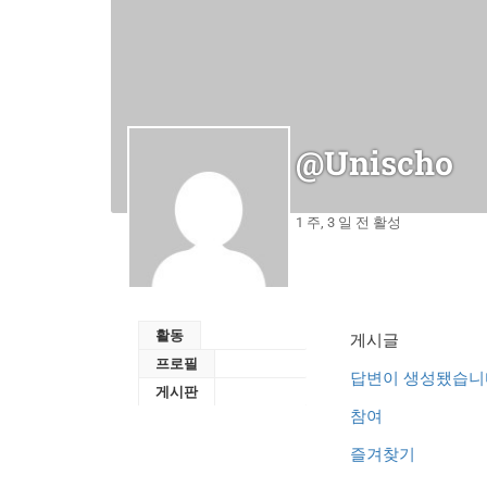
@unischo
1 주, 3 일 전 활성
활동
게시글
프로필
답변이 생성됐습니
게시판
참여
즐겨찾기