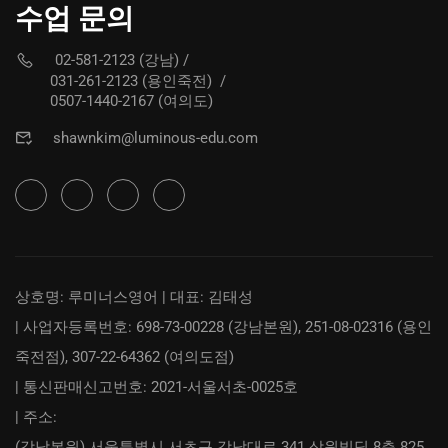
수업 문의
02-581-2123 (강남)
/
031-261-2123 (용인죽전)
/
0507-1440-2167 (여의도)
shawnkim@luminous-edu.com
상호명: 루미너스영어 | 대표: 김태성
| 사업자등록번호: 698-73-00228 (강남본원), 251-08-02316 (용인
죽전점), 307-22-64362 (여의도점)
| 통신판매신고번호: 2021-서울서초-0025호
| 주소:
(강남본원) 서울특별시 서초구 강남대로 341 삼원빌딩 8층 825