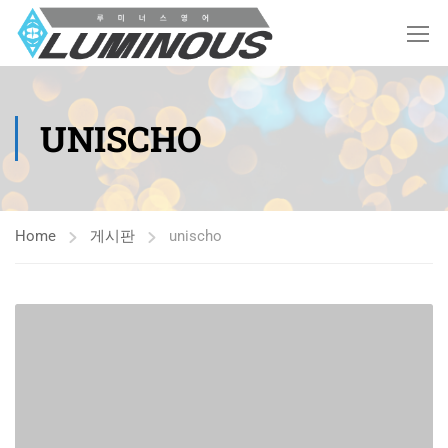
UNISCHO
Home
게시판
unischo