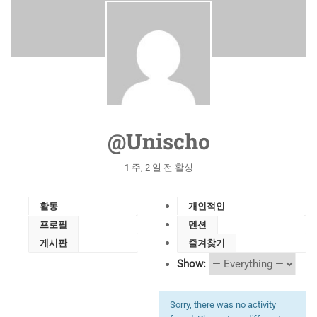
@unischo
1 주, 2 일 전 활성
활동
개인적인
프로필
멘션
게시판
즐겨찾기
Show:
Sorry, there was no activity