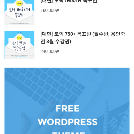
[대면] 오픽 IM3/IH 목표반
160,000₩
[대면] 토익 750+ 목표반 (월수반, 용인죽
전 8월 수강권)
240,000₩