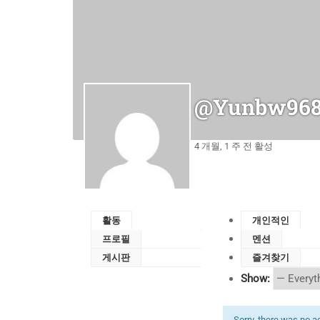
@yunbw968
4 개월, 1 주 전 활성
활동
개인적인
프로필
멘션
게시판
즐겨찾기
Show:
Sorry, there was no act