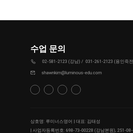
수업 문의
02-581-2123 (강남)
/
031-261-2123 (용인죽전
shawnkim@luminous-edu.com
상호명: 루미너스영어 | 대표: 김태성
| 사업자등록번호: 698-73-00228 (강남본원), 251-08-