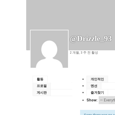
@drizzle_93
2 개월, 3 주 전 활성
활동
개인적인
프로필
멘션
게시판
즐겨찾기
Show:
Sorry, there was no act