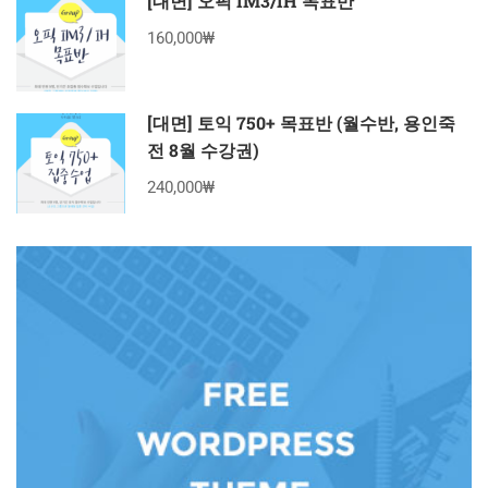
[대면] 오픽 IM3/IH 목표반
160,000₩
[대면] 토익 750+ 목표반 (월수반, 용인죽
전 8월 수강권)
240,000₩