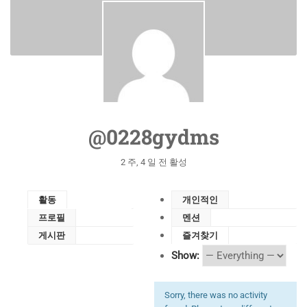
@0228gydms
2 주, 4 일 전 활성
활동
개인적인
프로필
멘션
게시판
즐겨찾기
Show:
Sorry, there was no activity