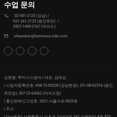
수업 문의
02-581-2123 (강남)
/
031-261-2123 (용인죽전)
/
0507-1440-2167 (여의도)
shawnkim@luminous-edu.com
상호명: 루미너스영어 | 대표: 김태성
| 사업자등록번호: 698-73-00228 (강남본원), 251-08-02316 (용인
죽전점), 307-22-64362 (여의도점)
| 통신판매신고번호: 2021-서울서초-0025호
| 주소:
(강남본원) 서울특별시 서초구 강남대로 341 삼원빌딩 8층 825