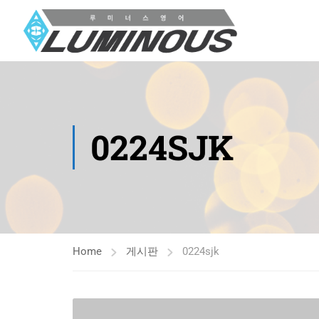
0224SJK
Home
게시판
0224sjk