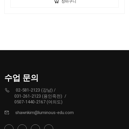
장바구니
수업 문의
02-581-2123 (강남)
/
031-261-2123 (용인죽전)
/
0507-1440-2167 (여의도)
shawnkim@luminous-edu.com