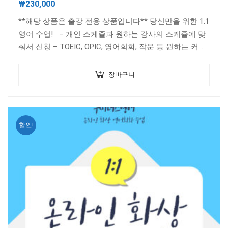
₩
230,000
**해당 상품은 출강 전용 상품입니다** 당신만을 위한 1:1
영어 수업! – 개인 스케쥴과 원하는 강사의 스케쥴에 맞
춰서 신청 – TOEIC, OPIC, 영어회화, 작문 등 원하는 커리
큘럼 상담 가능…
장바구니
할인!