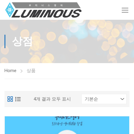
상점
Home
상품
4개 결과 모두 표시