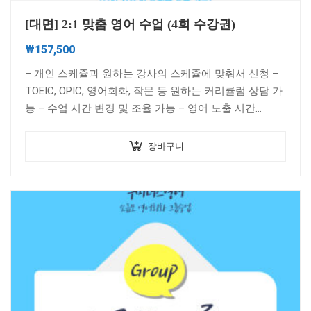
[대면] 2:1 맞춤 영어 수업 (4회 수강권)
₩
157,500
– 개인 스케쥴과 원하는 강사의 스케쥴에 맞춰서 신청 –
TOEIC, OPIC, 영어회화, 작문 등 원하는 커리큘럼 상담 가
능 – 수업 시간 변경 및 조율 가능 – 영어 노출 시간…
장바구니