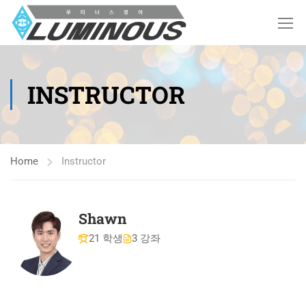
INSTRUCTOR
Home
Instructor
Shawn
21 학생
3 강좌