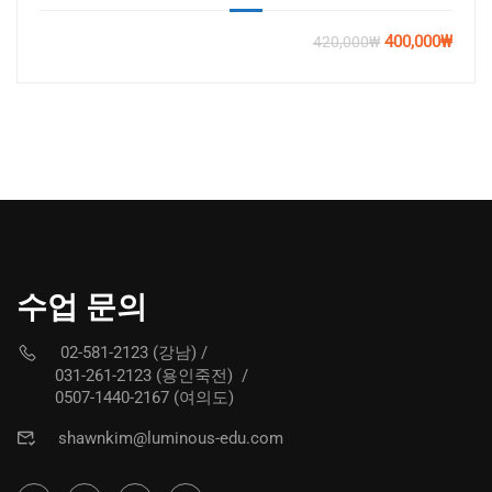
400,000₩
420,000₩
수업 문의
02-581-2123 (강남)
/
031-261-2123 (용인죽전)
/
0507-1440-2167 (여의도)
shawnkim@luminous-edu.com